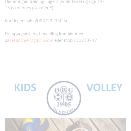
Der er ingen træning i uge 7 (vinterferie) og uge 14-
15 (skolernes påskeferie).
Kontingentsats 2022/23: 350 kr.
For spørgsmål og tilmelding kontakt Alex
på
lesunchyk@gmail.com
eller mobil 50273747