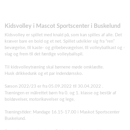
Kidsvolley i Mascot Sportscenter i Buskelund
Kidsvolley er spillet med knald på, som kan spilles af alle. Det
kræver bare en bold og et net. Spillet udvikler sig fra “ren”
bevægelse, til kaste- og gribebevægelser, til volleyballkast og -
slag og frem til det færdige volleyballspil.
Til kidsvolleytræning skal børnene møde omklædte.
Husk drikkedunk og et par indendørssko.
Sæson 2022/23 er fra 05.09.2022 til 30.04.2022 .
Træningen er målrettet børn fra 0. og 1. klasse og består af
boldøvelser, motorikøvelser og lege.
Træningstider: Mandage 16.15-17.00 i Maskot Sportscenter
Buskelund.